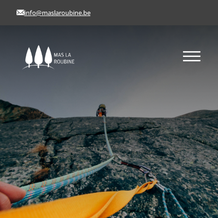
info@maslaroubine.be